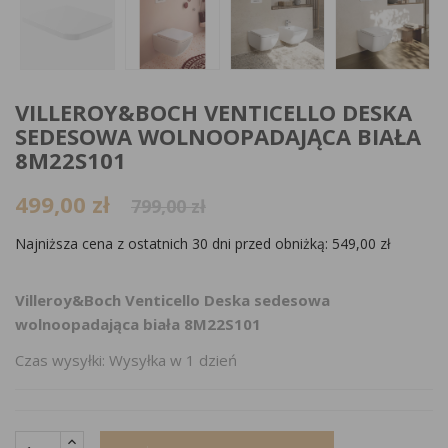
VILLEROY&BOCH VENTICELLO DESKA
SEDESOWA WOLNOOPADAJĄCA BIAŁA
8M22S101
499,00 zł
799,00 zł
Najniższa cena z ostatnich 30 dni przed obniżką:
549,00 zł
Villeroy&Boch Venticello Deska sedesowa
wolnoopadająca biała 8M22S101
Czas wysyłki: Wysyłka w 1 dzień