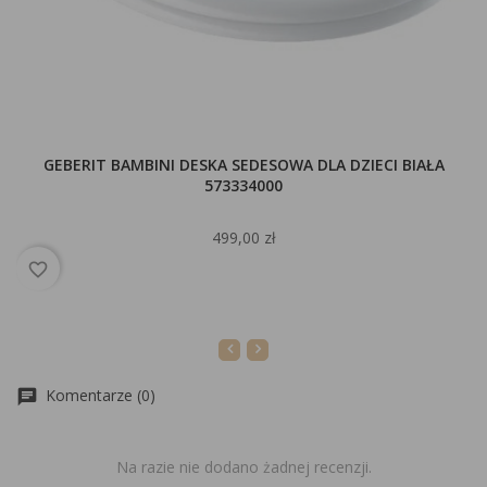
GEBERIT BAMBINI DESKA SEDESOWA DLA DZIECI BIAŁA
573334000
499,00 zł
favorite_border
Komentarze (0)
Na razie nie dodano żadnej recenzji.