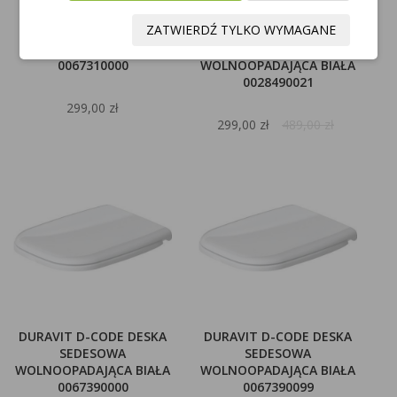
ZATWIERDŹ TYLKO WYMAGANE
DURAVIT D-CODE DESKA
DURAVIT D-CODE DESKA
SEDESOWA BIAŁA
SEDESOWA
0067310000
WOLNOOPADAJĄCA BIAŁA
0028490021
299,00 zł
299,00 zł
489,00 zł
DURAVIT D-CODE DESKA
DURAVIT D-CODE DESKA
SEDESOWA
SEDESOWA
WOLNOOPADAJĄCA BIAŁA
WOLNOOPADAJĄCA BIAŁA
0067390000
0067390099