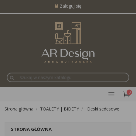
Zaloguj się
search
0
Strona główna
TOALETY | BIDETY
Deski sedesowe
STRONA GŁÓWNA