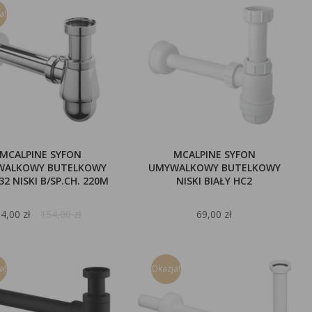
a!
MCALPINE SYFON
MCALPINE SYFON
WALKOWY BUTELKOWY
UMYWALKOWY BUTELKOWY
32 NISKI B/SP.CH. 220M
NISKI BIAŁY HC2
4,00 zł
154,00 zł
69,00 zł
a!
Okazja!