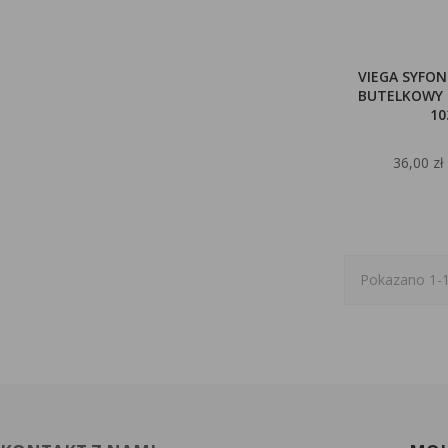
VIEGA SYFO
BUTELKOWY P
10
36,00 zł
Pokazano 1-1