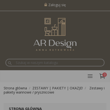
Zaloguj się
search
0
Strona główna
ZESTAWY | PAKIETY | OKAZJE!
Zestawy i
pakiety wannowe / prysznicowe
STRONA GŁÓWNA