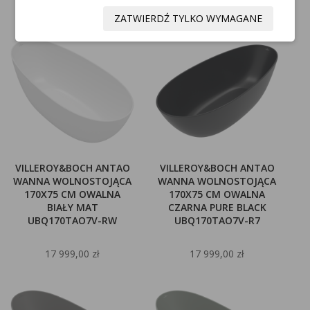
16 999,00 zł
14 999,00 zł
ZATWIERDŹ TYLKO WYMAGANE
VILLEROY&BOCH ANTAO
VILLEROY&BOCH ANTAO
WANNA WOLNOSTOJĄCA
WANNA WOLNOSTOJĄCA
170X75 CM OWALNA
170X75 CM OWALNA
BIAŁY MAT
CZARNA PURE BLACK
UBQ170TAO7V-RW
UBQ170TAO7V-R7
17 999,00 zł
17 999,00 zł