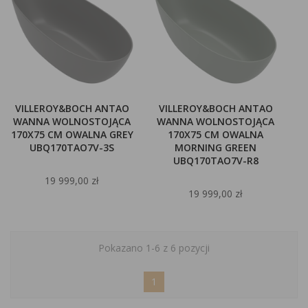
VILLEROY&BOCH ANTAO
VILLEROY&BOCH ANTAO
WANNA WOLNOSTOJĄCA
WANNA WOLNOSTOJĄCA
170X75 CM OWALNA GREY
170X75 CM OWALNA
UBQ170TAO7V-3S
MORNING GREEN
UBQ170TAO7V-R8
19 999,00 zł
19 999,00 zł
Pokazano 1-6 z 6 pozycji
1