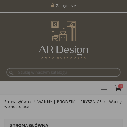
Zaloguj się
search
0
Strona główna
WANNY | BRODZIKI | PRYSZNICE
Wanny
wolnostojące
STRONA GŁÓWNA