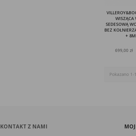
VILLEROY&BO
WISZĄCA 
SEDESOWĄ W
BEZ KOŁNIERZA
+ 8M
699,00 zł
Pokazano 1-1
KONTAKT Z NAMI
MOJ