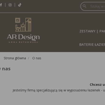
search
ZESTAWY | PAK
BATERIE ŁAZ
Strona główna
O nas
 nas
Chcesz u
Jesteśmy firmą specjalizującą się w wyposażeniu łazienek -