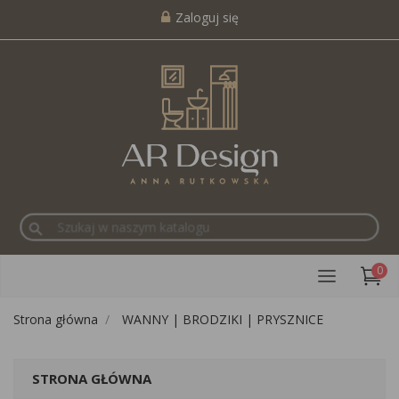
Zaloguj się
search
0
Strona główna
WANNY | BRODZIKI | PRYSZNICE
STRONA GŁÓWNA