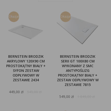
Okazja!
Okazja!
BERNSTEIN BRODZIK
BERNSTEIN BRODZIK
AKRYLOWY 120X90 CM
SERII GT 100X80 CM
PROSTOKĄTNY BIAŁY +
WYKONANY Z SMC
SYFON ZESTAW
ANTYPOŚLIZG
ODPŁYWOWY W
PROSTOKĄTNY BIAŁY +
ZESTAWIE 2434
ZESTAW ODPŁYWOWY W
ZESTAWIE 7815
449,00 zł
949,00 zł
549,00 zł
1 049,00 zł