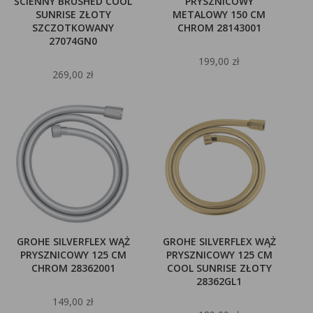
ŚCIENNY BRUSHED COOL
PRYSZNICOWY
SUNRISE ZŁOTY
METALOWY 150 CM
SZCZOTKOWANY
CHROM 28143001
27074GN0
199,00 zł
269,00 zł
GROHE SILVERFLEX WĄŻ
GROHE SILVERFLEX WĄŻ
PRYSZNICOWY 125 CM
PRYSZNICOWY 125 CM
CHROM 28362001
COOL SUNRISE ZŁOTY
28362GL1
149,00 zł