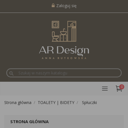
Zaloguj się
search
0
Strona główna
TOALETY | BIDETY
Spłuczki
STRONA GŁÓWNA